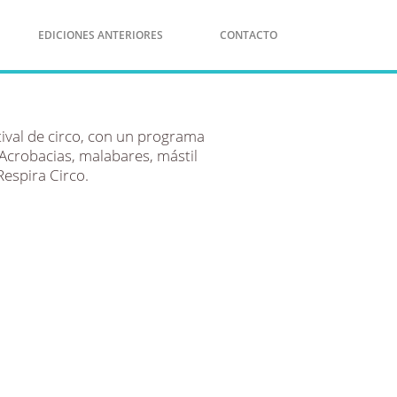
EDICIONES ANTERIORES
CONTACTO
tival de circo, con un programa
 Acrobacias, malabares, mástil
espira Circo.