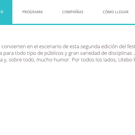
19
PROGRAMA
COMPAÑÍAS
CÓMO LLEGAR
e convierten en el escenario de esta segunda edición del fes
a para todo tipo de públicos y gran variedad de disciplinas.
la y, sobre todo, mucho humor. Por todos los lados, Utebo R