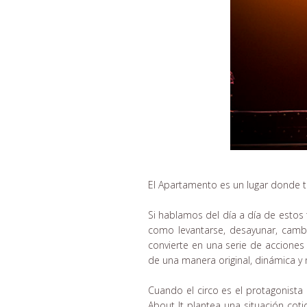
El Apartamento es un lugar donde to
Si hablamos del día a día de estos
como levantarse, desayunar, cambi
convierte en una serie de acciones
de una manera original, dinámica 
Cuando el circo es el protagonista
About It plantea una situación co