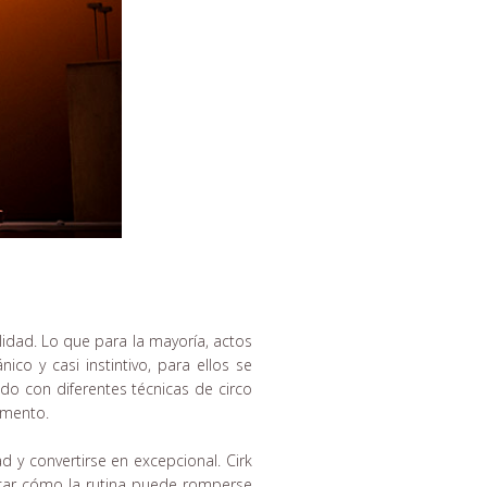
idad. Lo que para la mayoría, actos
o y casi instintivo, para ellos se
do con diferentes técnicas de circo
amento.
 y convertirse en excepcional. Cirk
icar cómo la rutina puede romperse